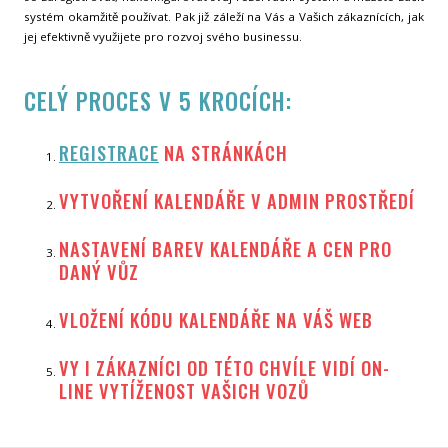
systém okamžitě používat. Pak již záleží na Vás a Vašich zákaznících, jak
jej efektivně využijete pro rozvoj svého businessu.
CELÝ PROCES V 5 KROCÍCH:
REGISTRACE
NA STRÁNKÁCH
VYTVOŘENÍ KALENDÁŘE V ADMIN PROSTŘEDÍ
NASTAVENÍ BAREV KALENDÁŘE A CEN PRO
DANÝ VŮZ
VLOŽENÍ KÓDU KALENDÁŘE NA VÁŠ WEB
VY I ZÁKAZNÍCI OD TÉTO CHVÍLE VIDÍ ON-
LINE VYTÍŽENOST VAŠICH VOZŮ